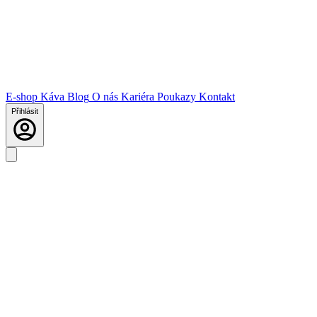
E-shop
Káva
Blog
O nás
Kariéra
Poukazy
Kontakt
Přihlásit