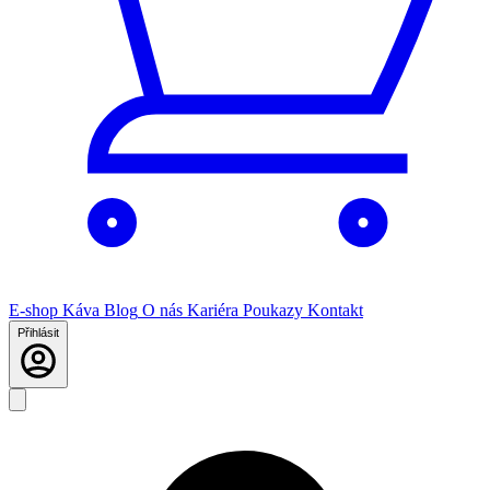
E-shop
Káva
Blog
O nás
Kariéra
Poukazy
Kontakt
Přihlásit