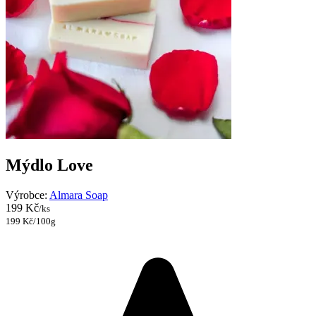
Mýdlo Love
Výrobce:
Almara Soap
199 Kč
/ks
199 Kč/100g