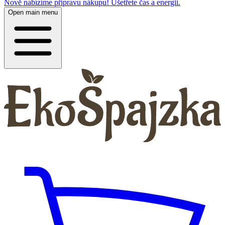
Nově nabízíme přípravu nákupu! Ušetřete čas a energii.
Open main menu