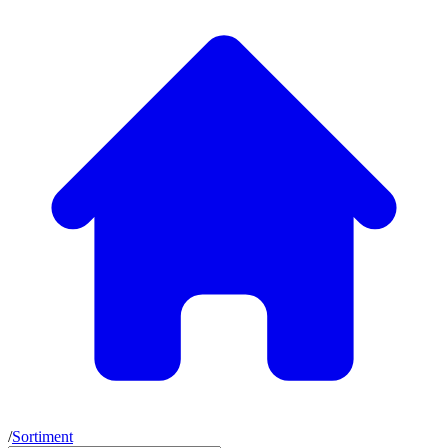
/
Sortiment