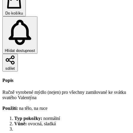
Do košíku
Hlídat dostupnost
sdílet
Popis
Ručně vyrobené mýdlo (nejen) pro všechny zamilované ke svátku
svatého Valentýna
Použití:
na tělo, na ruce
Typ pokožky:
normální
Vůně:
ovocná, sladká