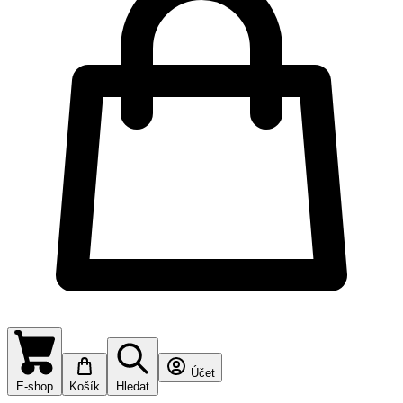
Účet
E-shop
Košík
Hledat