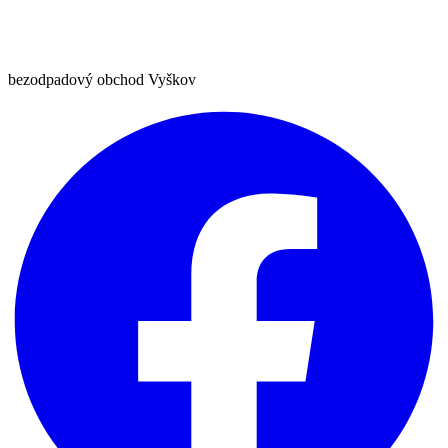
bezodpadový obchod Vyškov