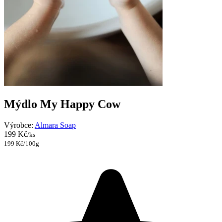
Mýdlo My Happy Cow
Výrobce:
Almara Soap
199 Kč
/ks
199 Kč/100g