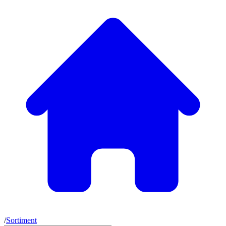
/
Sortiment