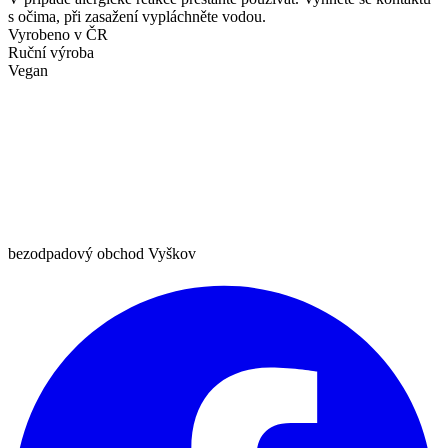
s očima, při zasažení vypláchněte vodou.
Vyrobeno v ČR
Ruční výroba
Vegan
bezodpadový obchod Vyškov