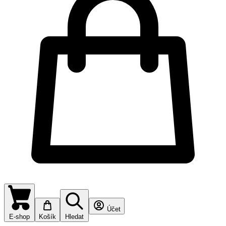
Účet
E-shop
Košík
Hledat