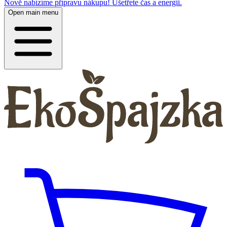
Nově nabízíme přípravu nákupu! Ušetřete čas a energii.
Open main menu