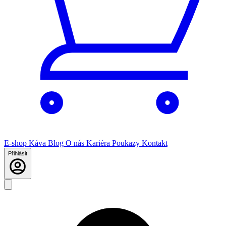
E-shop
Káva
Blog
O nás
Kariéra
Poukazy
Kontakt
Přihlásit