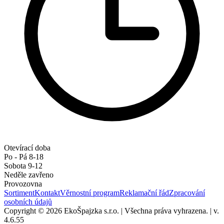
Otevírací doba
Po - Pá 8-18
Sobota 9-12
Neděle zavřeno
Provozovna
Sortiment
Kontakt
Věrnostní program
Reklamační řád
Zpracování
osobních údajů
Copyright © 2026 EkoŠpajzka s.r.o.
|
Všechna práva vyhrazena.
|
v.
4.6.55