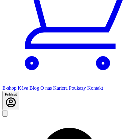
E-shop
Káva
Blog
O nás
Kariéra
Poukazy
Kontakt
Přihlásit