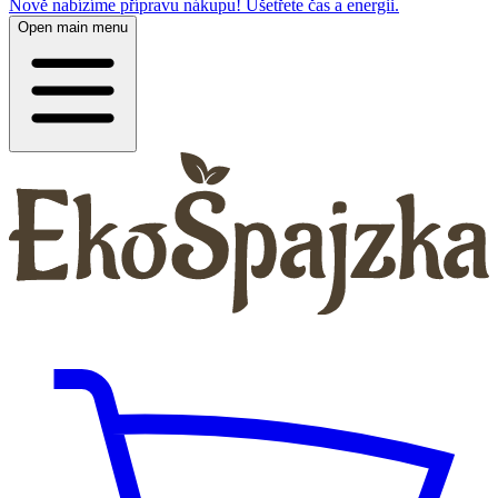
Nově nabízíme přípravu nákupu! Ušetřete čas a energii.
Open main menu