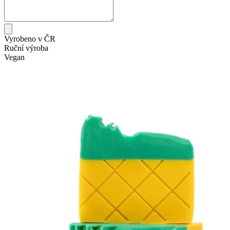
Vyrobeno v ČR
Ruční výroba
Vegan