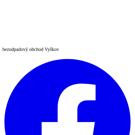
bezodpadový obchod Vyškov