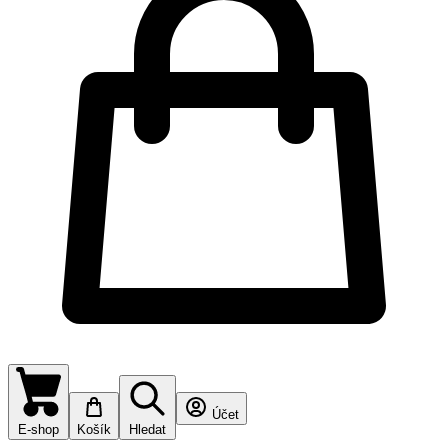
Účet
E-shop
Košík
Hledat