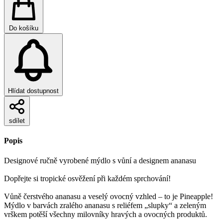
Do košíku
Hlídat dostupnost
sdílet
Popis
Designové ručně vyrobené mýdlo s vůní a designem ananasu
Dopřejte si tropické osvěžení při každém sprchování!
Vůně čerstvého ananasu a veselý ovocný vzhled – to je Pineapple!
Mýdlo v barvách zralého ananasu s reliéfem „slupky“ a zeleným
vrškem potěší všechny milovníky hravých a ovocných produktů.