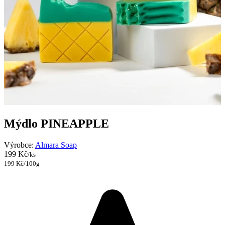
Mýdlo PINEAPPLE
Výrobce:
Almara Soap
199 Kč
/ks
199 Kč/100g