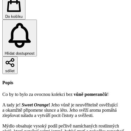
Do košíku
Hlídat dostupnost
sdílet
Popis
Co by to bylo za ovocnou kolekci bez
vůně pomerančů
!
A tady je!
Sweet Orange
!
Jeho vůně je neuvěřitelně osvěžující
a okamžitě připomene slunce a léto. Jeho svěží aroma pomáhá
zlepšovat náladu a vytváří pocit čistoty a svěžesti.
Mýdlo obsahuje vysoký podíl pečlivě namíchaných rostlinných