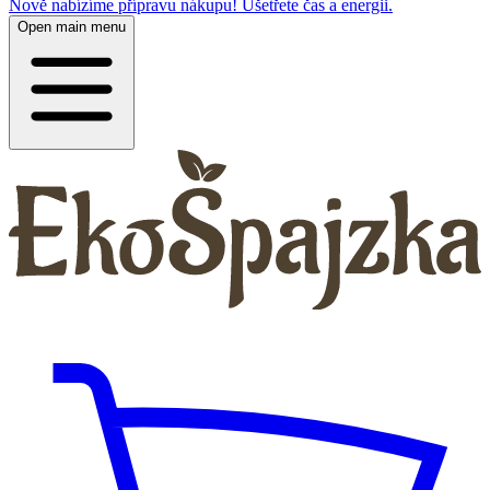
Nově nabízíme přípravu nákupu! Ušetřete čas a energii.
Open main menu