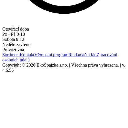
Otevírací doba
Po - Pá 8-18
Sobota 9-12
Neděle zavřeno
Provozovna
Sortiment
Kontakt
Věrnostní program
Reklamační řád
Zpracování
osobních údajů
Copyright © 2026 EkoŠpajzka s.r.o.
|
Všechna práva vyhrazena.
|
v.
4.6.55