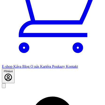
E-shop
Káva
Blog
O nás
Kariéra
Poukazy
Kontakt
Přihlásit