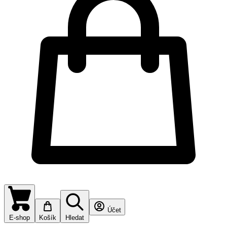
Účet
E-shop
Košík
Hledat