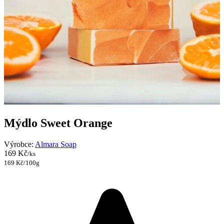
Mýdlo Sweet Orange
Výrobce:
Almara Soap
169 Kč
/ks
169 Kč/100g