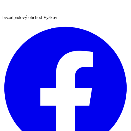
bezodpadový obchod Vyškov