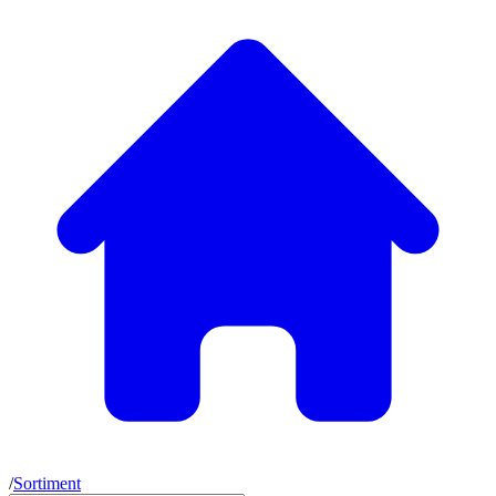
/
Sortiment