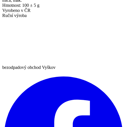
mica, mák.
Hmotnost: 100 ± 5 g
Vyrobeno v ČR
Ruční výroba
bezodpadový obchod Vyškov