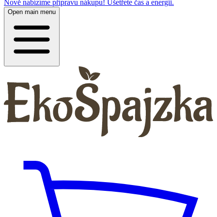
Nově nabízíme přípravu nákupu! Ušetřete čas a energii.
Open main menu