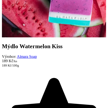
Mýdlo Watermelon Kiss
Výrobce:
Almara Soap
189 Kč
/ks
189 Kč/100g