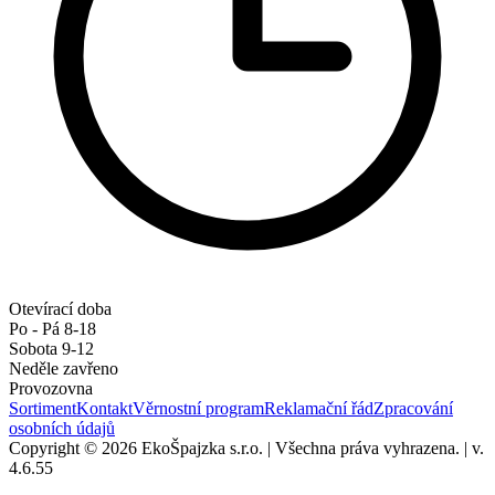
Otevírací doba
Po - Pá 8-18
Sobota 9-12
Neděle zavřeno
Provozovna
Sortiment
Kontakt
Věrnostní program
Reklamační řád
Zpracování
osobních údajů
Copyright © 2026 EkoŠpajzka s.r.o.
|
Všechna práva vyhrazena.
|
v.
4.6.55