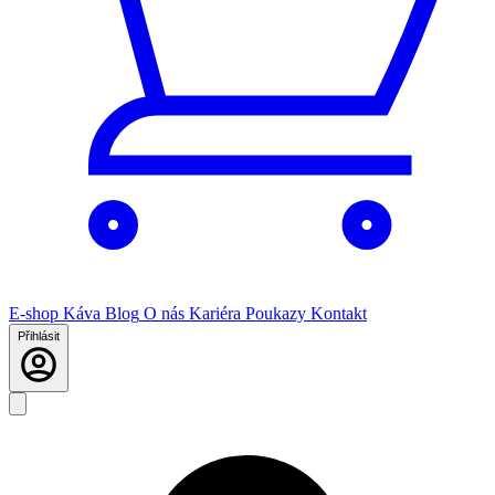
E-shop
Káva
Blog
O nás
Kariéra
Poukazy
Kontakt
Přihlásit