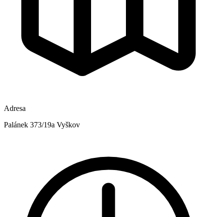
Adresa
Palánek 373/19a Vyškov