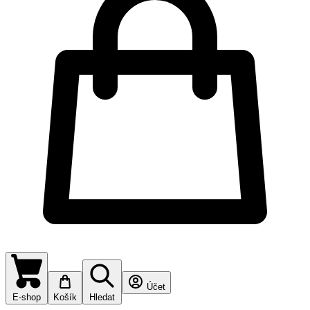
Účet
E-shop
Košík
Hledat