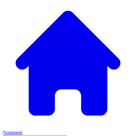
/
Sortiment