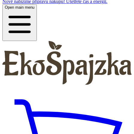
Nově nabízíme přípravu nákupu! Ušetřete čas a energii.
Open main menu