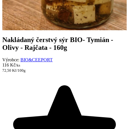
Nakládaný čerstvý sýr BIO- Tymián -
Olivy - Rajčata - 160g
Výrobce:
BIO&CEEPORT
116 Kč
/ks
72,50 Kč/100g