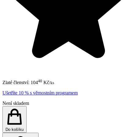
40
Zlaté členství:
104
Kč
/ks
Ušetříte 10 % s věrnostním programem
Není skladem
Do košíku