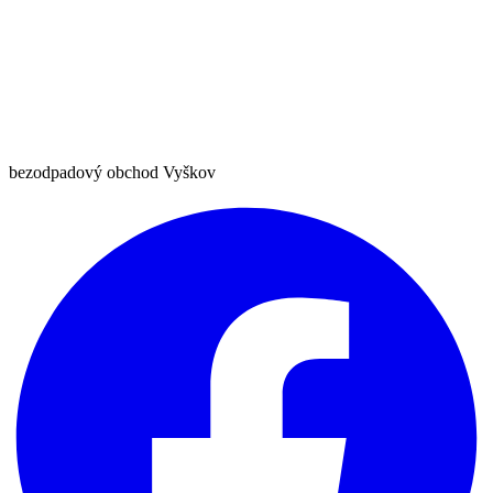
bezodpadový obchod Vyškov