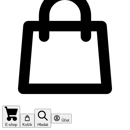
Účet
E-shop
Košík
Hledat