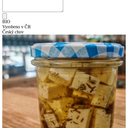
BIO
Vyrobeno v ČR
Český chov