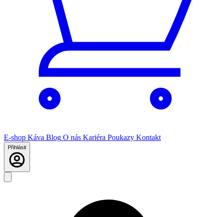
E-shop
Káva
Blog
O nás
Kariéra
Poukazy
Kontakt
Přihlásit