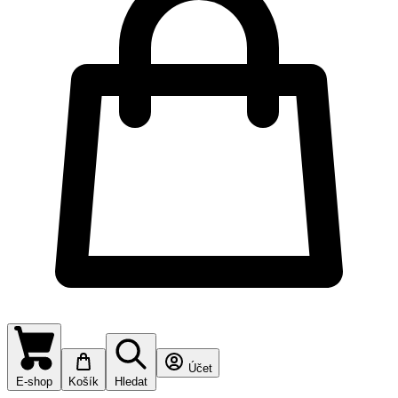
Účet
E-shop
Košík
Hledat