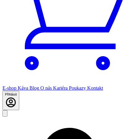
E-shop
Káva
Blog
O nás
Kariéra
Poukazy
Kontakt
Přihlásit