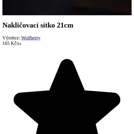
Nakličovací sítko 21cm
Výrobce:
Wolfberry
165 Kč
/ks