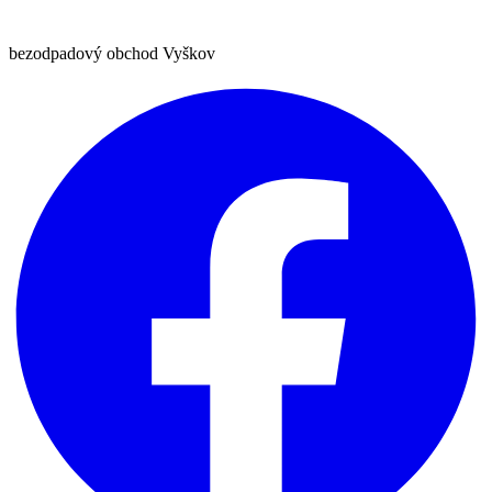
bezodpadový obchod Vyškov