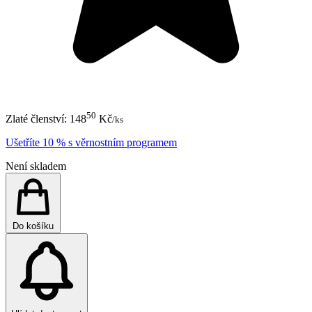
50
Zlaté členství:
148
Kč
/ks
Ušetříte 10 % s věrnostním programem
Není skladem
Do košíku