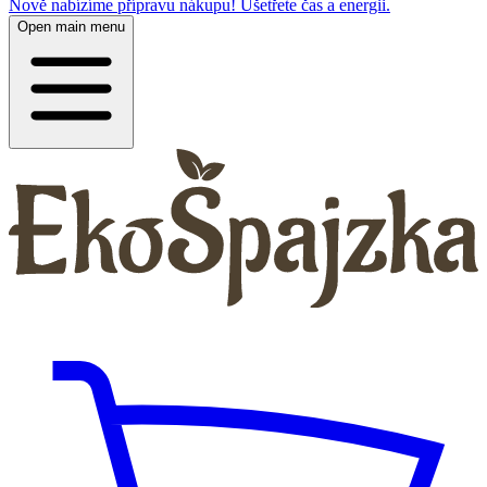
Nově nabízíme přípravu nákupu! Ušetřete čas a energii.
Open main menu