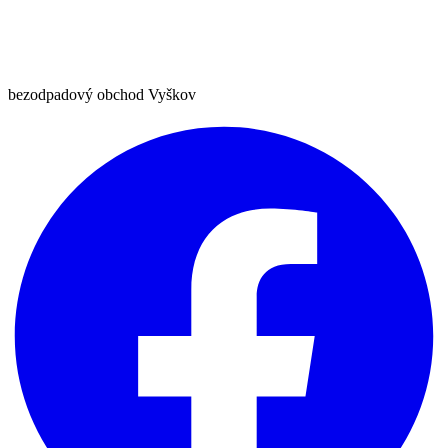
bezodpadový obchod Vyškov