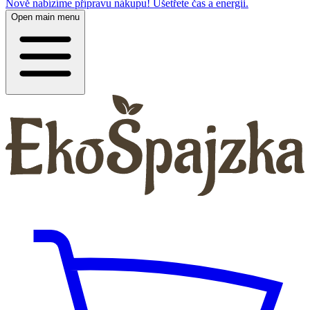
Nově nabízíme přípravu nákupu! Ušetřete čas a energii.
Open main menu