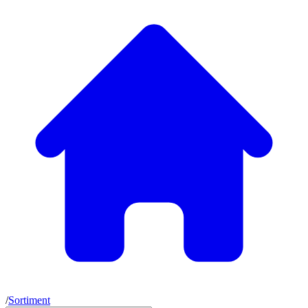
/
Sortiment