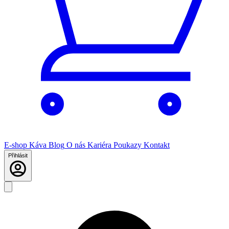
E-shop
Káva
Blog
O nás
Kariéra
Poukazy
Kontakt
Přihlásit