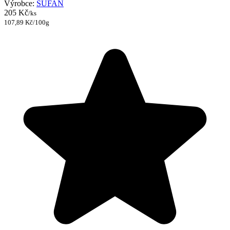
Výrobce:
ŠUFAN
205 Kč
/ks
107,89 Kč/100g