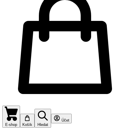
Účet
E-shop
Košík
Hledat