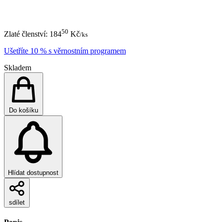
50
Zlaté členství:
184
Kč
/ks
Ušetříte 10 % s věrnostním programem
Skladem
Do košíku
Hlídat dostupnost
sdílet