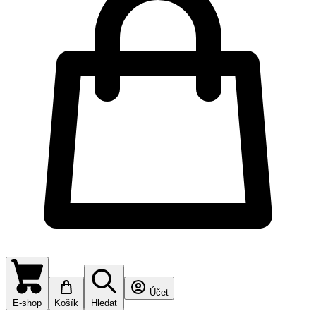
Účet
E-shop
Košík
Hledat