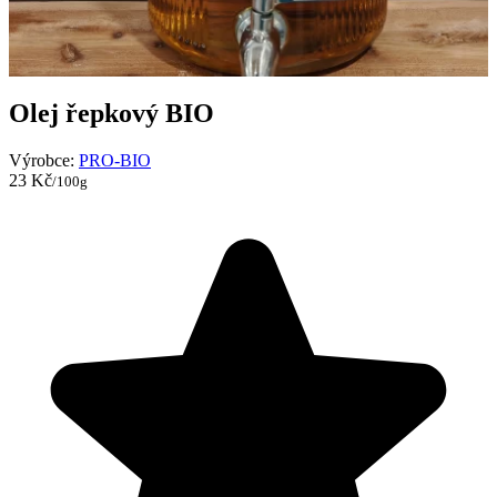
Olej řepkový BIO
Výrobce:
PRO-BIO
23 Kč
/100g