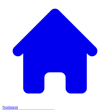
/
Sortiment