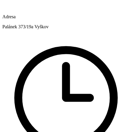
Adresa
Palánek 373/19a Vyškov