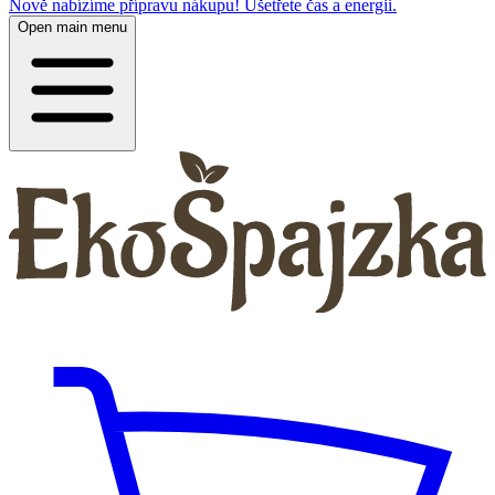
Nově nabízíme přípravu nákupu! Ušetřete čas a energii.
Open main menu