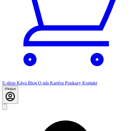
E-shop
Káva
Blog
O nás
Kariéra
Poukazy
Kontakt
Přihlásit