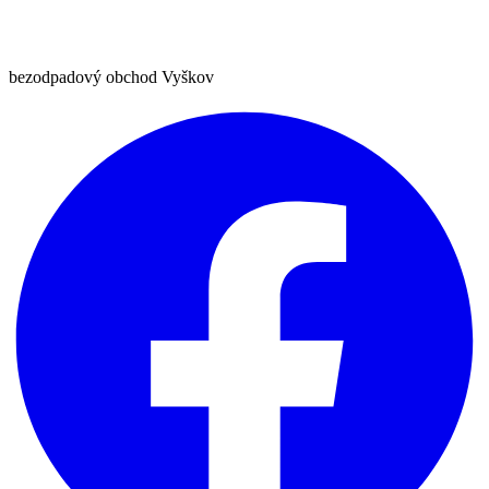
bezodpadový obchod Vyškov