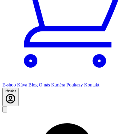
E-shop
Káva
Blog
O nás
Kariéra
Poukazy
Kontakt
Přihlásit