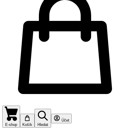
Účet
E-shop
Košík
Hledat