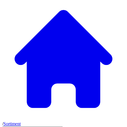
/
Sortiment