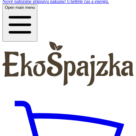
Nově nabízíme přípravu nákupu! Ušetřete čas a energii.
Open main menu