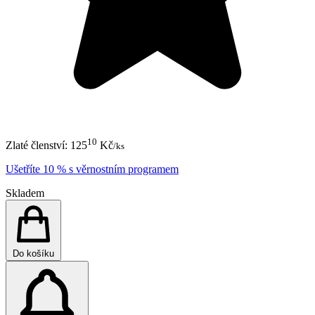
10
Zlaté členství:
125
Kč
/ks
Ušetříte 10 % s věrnostním programem
Skladem
Do košíku