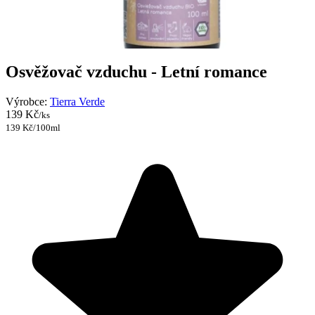
Osvěžovač vzduchu - Letní romance
Výrobce:
Tierra Verde
139 Kč
/ks
139 Kč/100ml