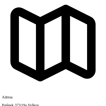
Adresa
Palánek 373/19a Vyškov