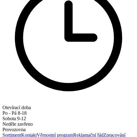
Otevírací doba
Po - Pá 8-18
Sobota 9-12
Neděle zavřeno
Provozovna
Sortiment
Kontakt
Věrnostní program
Reklamační řád
Zpracování