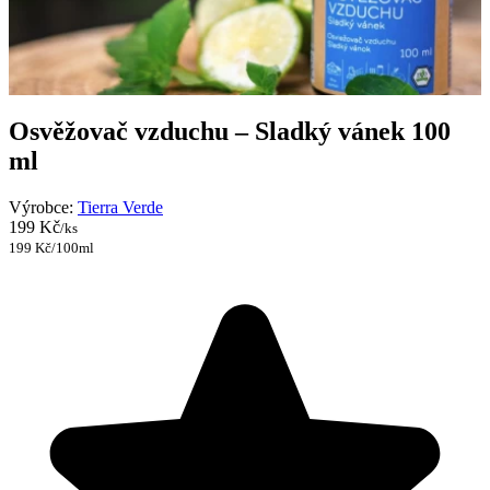
Osvěžovač vzduchu – Sladký vánek 100
ml
Výrobce:
Tierra Verde
199 Kč
/ks
199 Kč/100ml