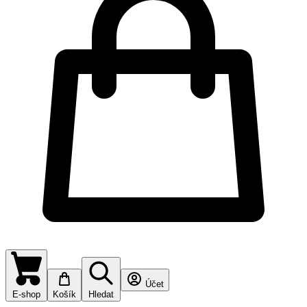
Účet
E-shop
Košík
Hledat