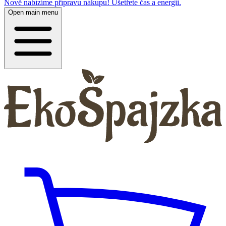
Nově nabízíme přípravu nákupu! Ušetřete čas a energii.
Open main menu