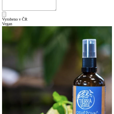
Vyrobeno v ČR
Vegan