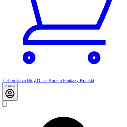
E-shop
Káva
Blog
O nás
Kariéra
Poukazy
Kontakt
Přihlásit