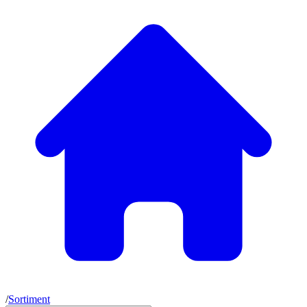
/
Sortiment