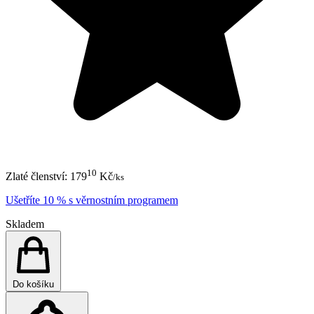
10
Zlaté členství:
179
Kč
/ks
Ušetříte 10 % s věrnostním programem
Skladem
Do košíku