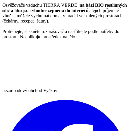
Osvěžovače vzduchu TIERRA VERDE
na bázi BIO rostlinných
silic a lihu
jsou
vhodné zejména do interiérů
. Jejich příjemné
vůně si můžete vychutnat doma, v práci i ve sdílených prostorách
(čekárny, recepce, šatny).
Protřepejte, stiskněte rozprašovač a nastříkejte podle potřeby do
prostoru. Neaplikujte prostředek na tělo.
bezodpadový obchod Vyškov