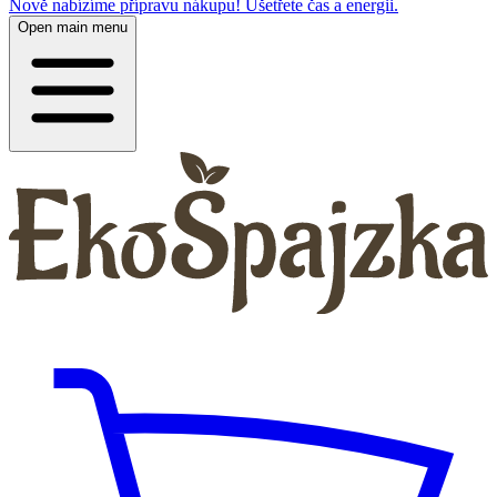
Nově nabízíme přípravu nákupu! Ušetřete čas a energii.
Open main menu