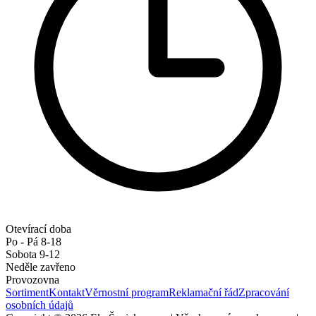
Otevírací doba
Po - Pá 8-18
Sobota 9-12
Neděle zavřeno
Provozovna
Sortiment
Kontakt
Věrnostní program
Reklamační řád
Zpracování
osobních údajů