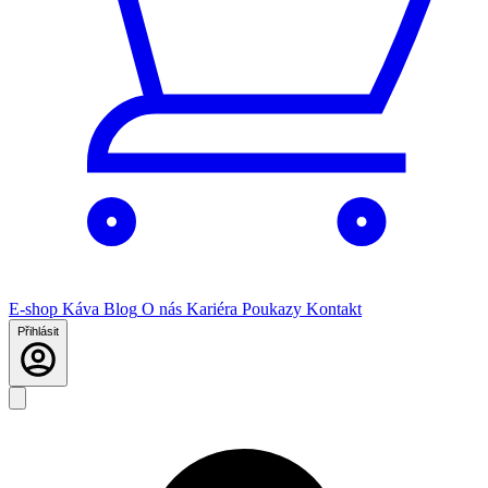
E-shop
Káva
Blog
O nás
Kariéra
Poukazy
Kontakt
Přihlásit