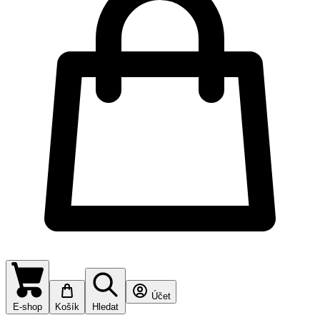
Účet
E-shop
Košík
Hledat