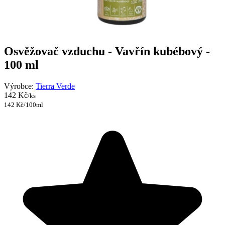
Osvěžovač vzduchu - Vavřín kubébový -
100 ml
Výrobce:
Tierra Verde
142 Kč
/ks
142 Kč/100ml