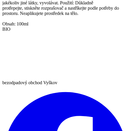
jakékoliv jiné látky, vyvolávat. Použití: Důkladně
protřepejte, stiskněte rozprašovač a nastříkejte podle potřeby do
prostoru. Neaplikujete prostředek na tělo.
Obsah: 100ml
BIO
bezodpadový obchod Vyškov