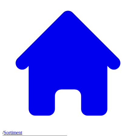
/
Sortiment