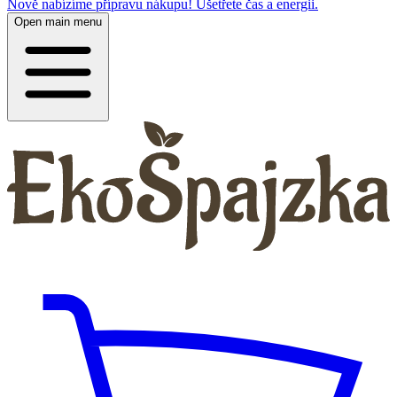
Nově nabízíme přípravu nákupu! Ušetřete čas a energii.
Open main menu