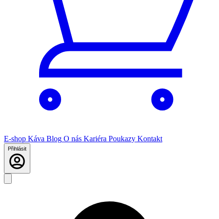
E-shop
Káva
Blog
O nás
Kariéra
Poukazy
Kontakt
Přihlásit