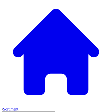
/
Sortiment