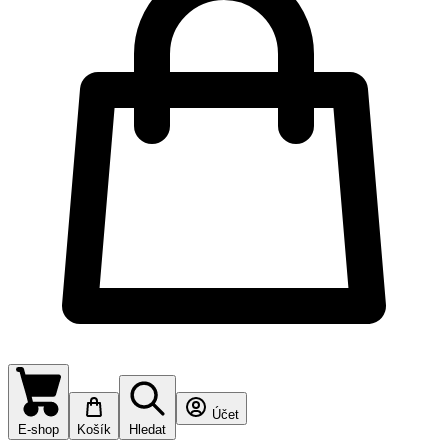
Účet
E-shop
Košík
Hledat