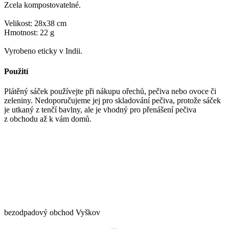
Zcela kompostovatelné.
Velikost: 28x38 cm
Hmotnost: 22 g
Vyrobeno eticky v Indii.
Použití
Plátěný sáček používejte při nákupu ořechů, pečiva nebo ovoce či
zeleniny. Nedoporučujeme jej pro skladování pečiva, protože sáček
je utkaný z tenčí bavlny, ale je vhodný pro přenášení pečiva
z obchodu až k vám domů.
bezodpadový obchod Vyškov