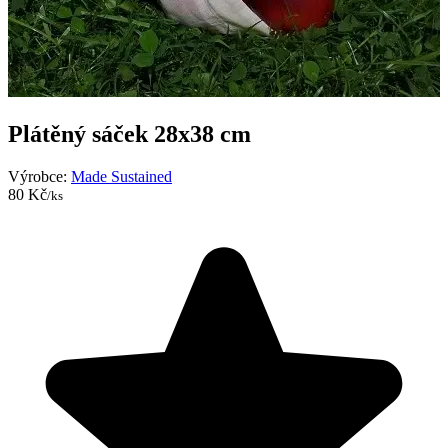
Plátěný sáček 28x38 cm
Výrobce:
Made Sustained
80 Kč
/ks