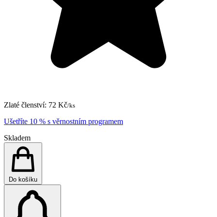
Zlaté členství:
72 Kč
/ks
Ušetříte 10 % s věrnostním programem
Skladem
Do košíku