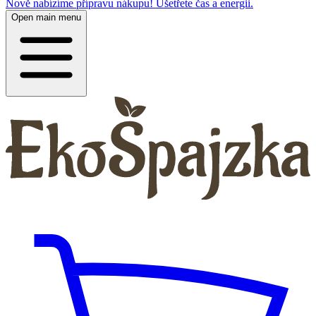
Nově nabízíme přípravu nákupu! Ušetřete čas a energii.
Open main menu