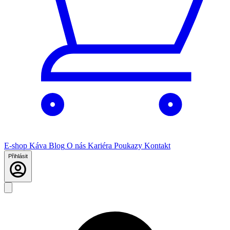
E-shop
Káva
Blog
O nás
Kariéra
Poukazy
Kontakt
Přihlásit