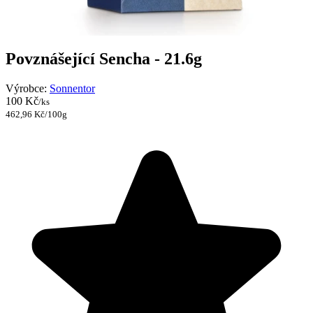
Povznášející Sencha - 21.6g
Výrobce:
Sonnentor
100 Kč
/ks
462,96 Kč/100g