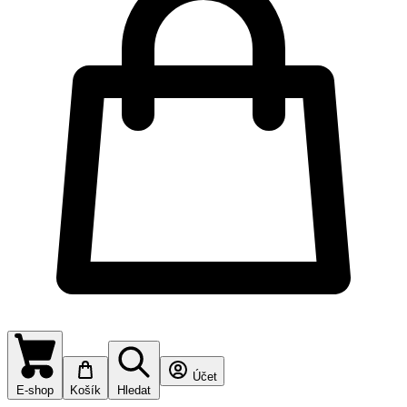
Účet
E-shop
Košík
Hledat