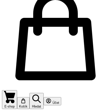
Účet
E-shop
Košík
Hledat