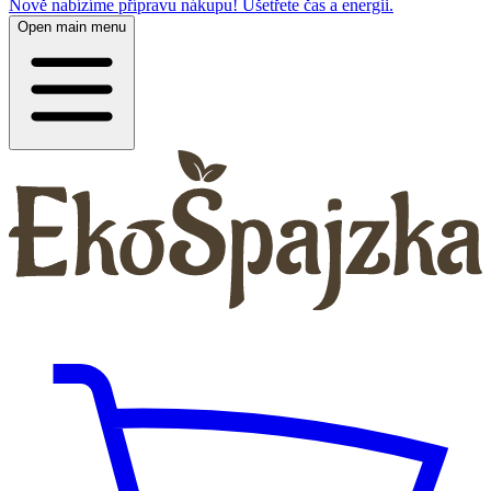
Nově nabízíme přípravu nákupu! Ušetřete čas a energii.
Open main menu