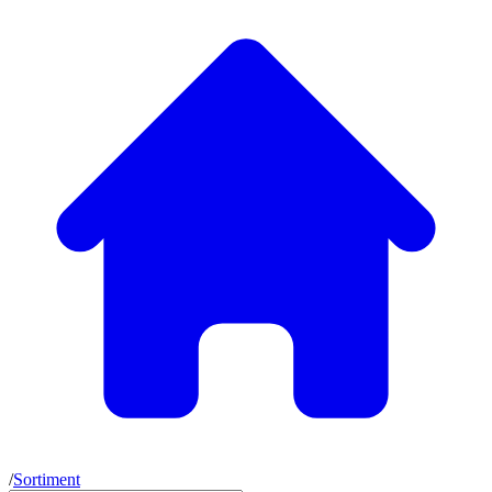
/
Sortiment