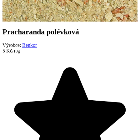
Pracharanda polévková
Výrobce:
Benkor
5 Kč
/10g