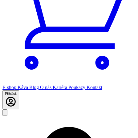
E-shop
Káva
Blog
O nás
Kariéra
Poukazy
Kontakt
Přihlásit