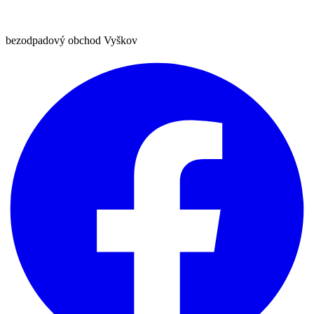
bezodpadový obchod Vyškov