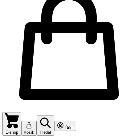
Účet
E-shop
Košík
Hledat