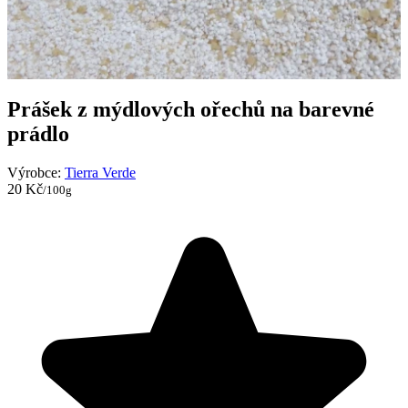
Prášek z mýdlových ořechů na barevné
prádlo
Výrobce:
Tierra Verde
20 Kč
/100g