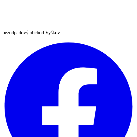
bezodpadový obchod Vyškov