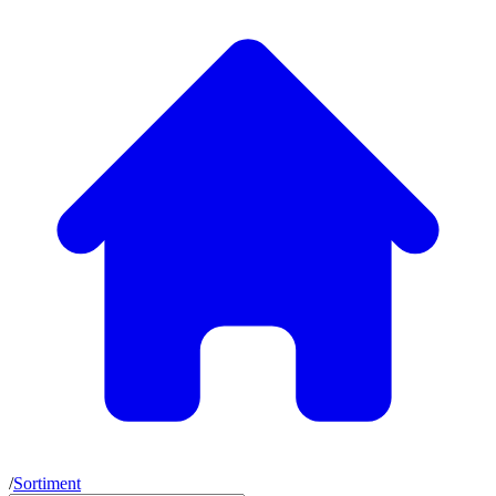
/
Sortiment