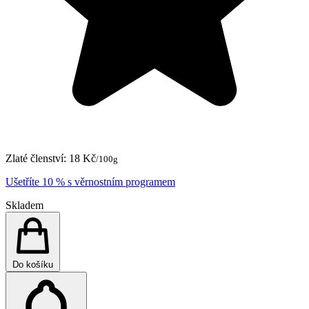
Zlaté členství:
18 Kč
/100g
Ušetříte 10 % s věrnostním programem
Skladem
Do košíku