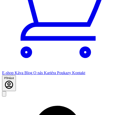
E-shop
Káva
Blog
O nás
Kariéra
Poukazy
Kontakt
Přihlásit