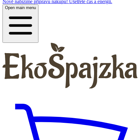
Nově nabízíme přípravu nákupu! Ušetřete čas a energii.
Open main menu