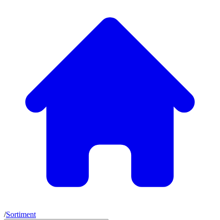
/
Sortiment