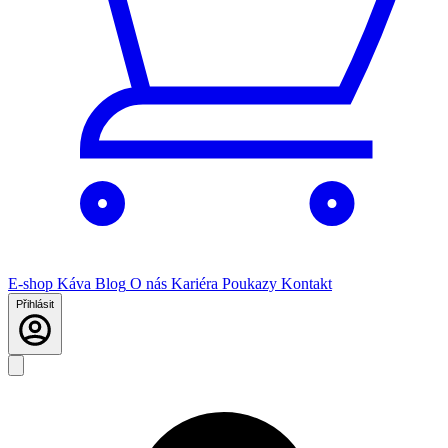
E-shop
Káva
Blog
O nás
Kariéra
Poukazy
Kontakt
Přihlásit