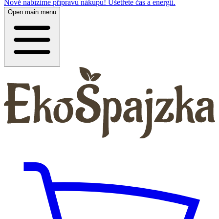
Nově nabízíme přípravu nákupu! Ušetřete čas a energii.
Open main menu