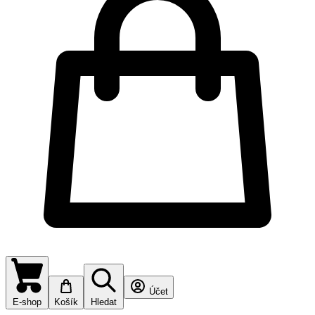
Účet
E-shop
Košík
Hledat