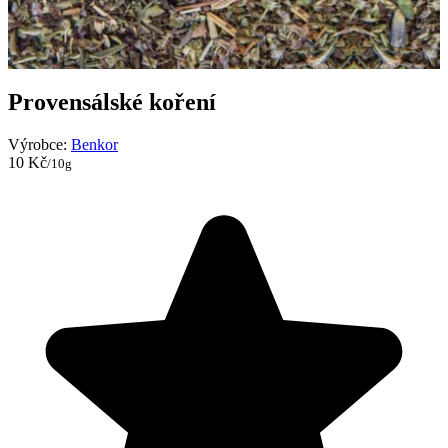
Provensálské koření
Výrobce:
Benkor
10 Kč
/10g