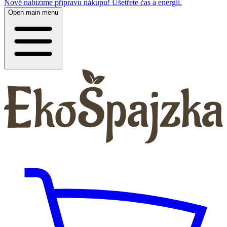
Nově nabízíme přípravu nákupu! Ušetřete čas a energii.
Open main menu