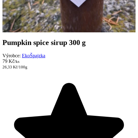
Pumpkin spice sirup 300 g
Výrobce:
EkoŠpajzka
79 Kč
/ks
26,33 Kč/100g