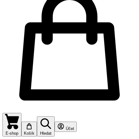
Účet
E-shop
Košík
Hledat