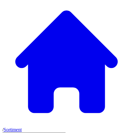
/
Sortiment