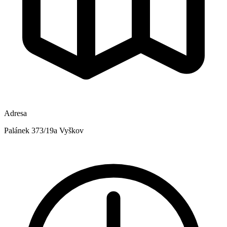
Adresa
Palánek 373/19a Vyškov