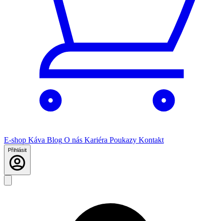
E-shop
Káva
Blog
O nás
Kariéra
Poukazy
Kontakt
Přihlásit