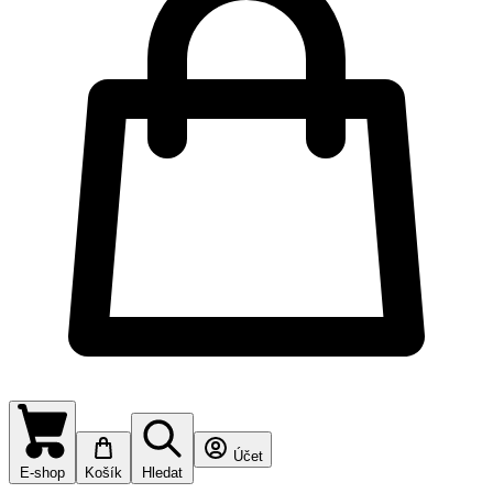
Účet
E-shop
Košík
Hledat