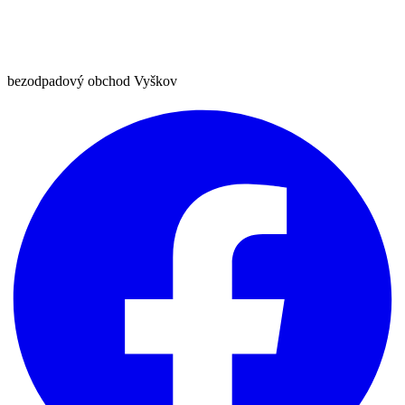
bezodpadový obchod Vyškov