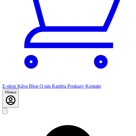
E-shop
Káva
Blog
O nás
Kariéra
Poukazy
Kontakt
Přihlásit