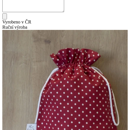
Vyrobeno v ČR
Ruční výroba