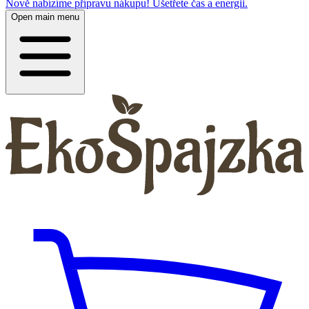
Nově nabízíme přípravu nákupu! Ušetřete čas a energii.
Open main menu