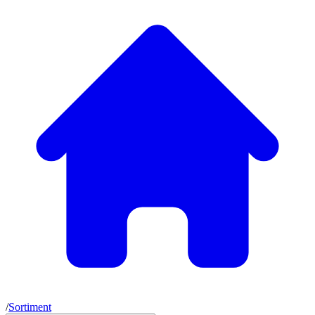
/
Sortiment