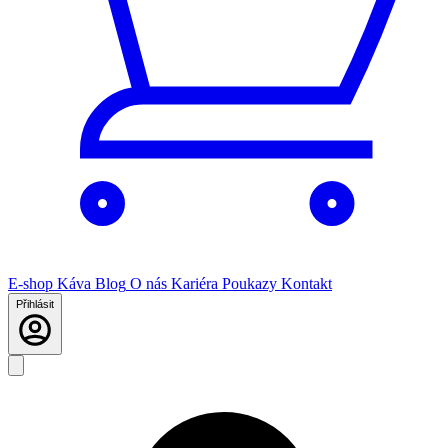
E-shop
Káva
Blog
O nás
Kariéra
Poukazy
Kontakt
Přihlásit