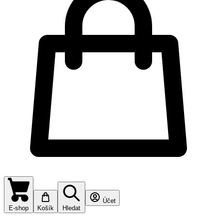
Účet
E-shop
Košík
Hledat