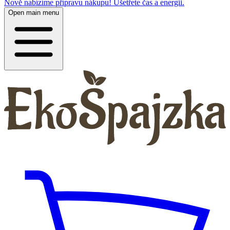
Nově nabízíme přípravu nákupu! Ušetřete čas a energii.
Open main menu