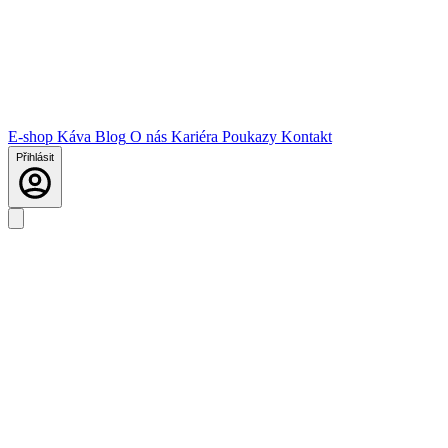
E-shop
Káva
Blog
O nás
Kariéra
Poukazy
Kontakt
Přihlásit