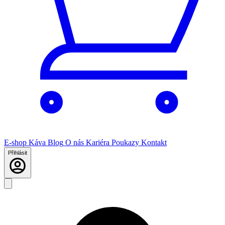
E-shop
Káva
Blog
O nás
Kariéra
Poukazy
Kontakt
Přihlásit