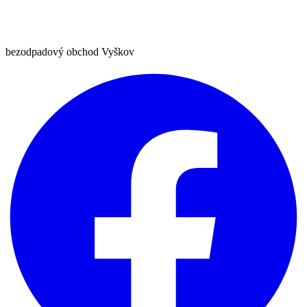
bezodpadový obchod Vyškov