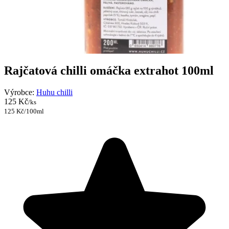
Rajčatová chilli omáčka extrahot 100ml
Výrobce:
Huhu chilli
125 Kč
/ks
125 Kč/100ml