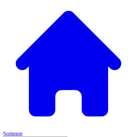
/
Sortiment