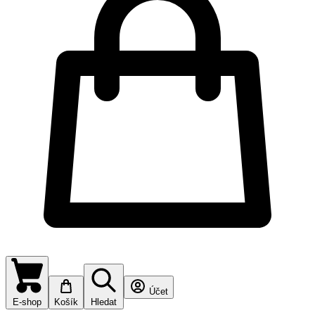
Účet
E-shop
Košík
Hledat