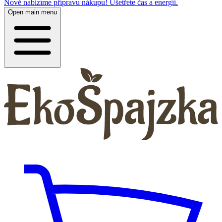
Nově nabízíme přípravu nákupu! Ušetřete čas a energii.
Open main menu