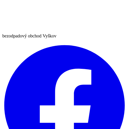
bezodpadový obchod Vyškov