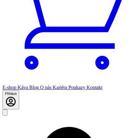
E-shop
Káva
Blog
O nás
Kariéra
Poukazy
Kontakt
Přihlásit