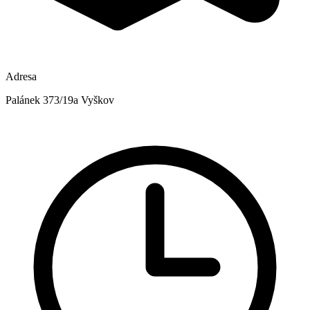
Adresa
Palánek 373/19a Vyškov