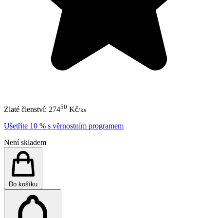
50
Zlaté členství:
274
Kč
/ks
Ušetříte 10 % s věrnostním programem
Není skladem
Do košíku