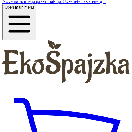
Nově nabízíme přípravu nákupu! Ušetřete čas a energii.
Open main menu