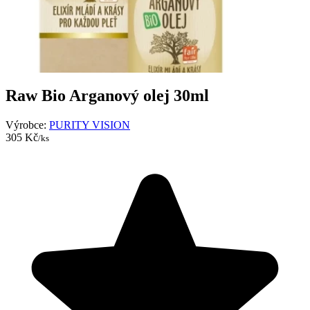
Raw Bio Arganový olej 30ml
Výrobce:
PURITY VISION
305 Kč
/ks