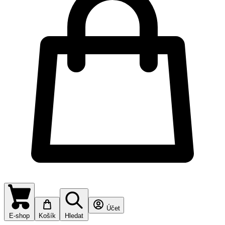
Účet
E-shop
Košík
Hledat