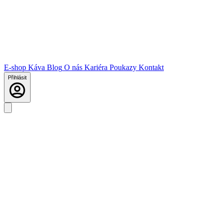
E-shop
Káva
Blog
O nás
Kariéra
Poukazy
Kontakt
Přihlásit