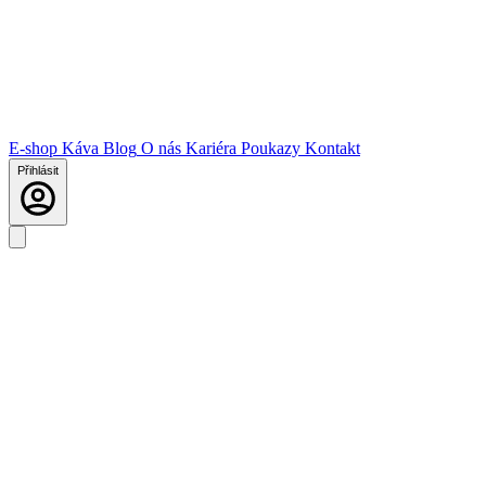
E-shop
Káva
Blog
O nás
Kariéra
Poukazy
Kontakt
Přihlásit