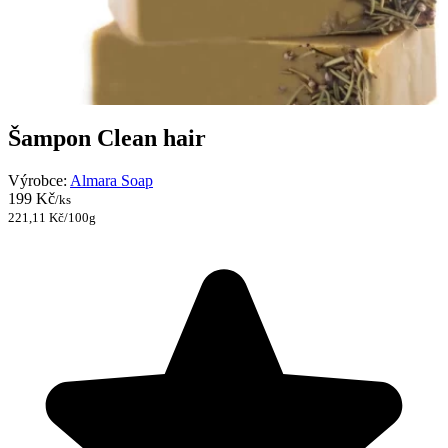
Šampon Clean hair
Výrobce:
Almara Soap
199 Kč
/ks
221,11 Kč/100g