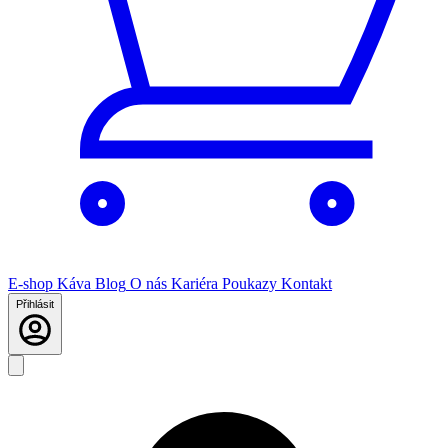
E-shop
Káva
Blog
O nás
Kariéra
Poukazy
Kontakt
Přihlásit