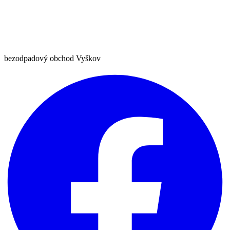
bezodpadový obchod Vyškov