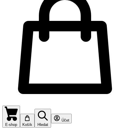
Účet
E-shop
Košík
Hledat