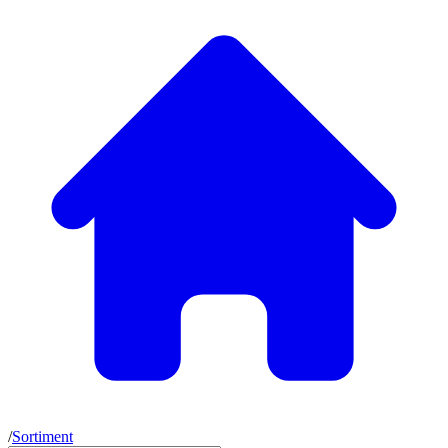
/
Sortiment