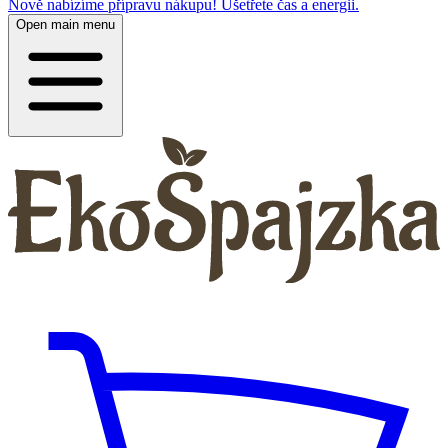
Nově nabízíme přípravu nákupu! Ušetřete čas a energii.
Open main menu