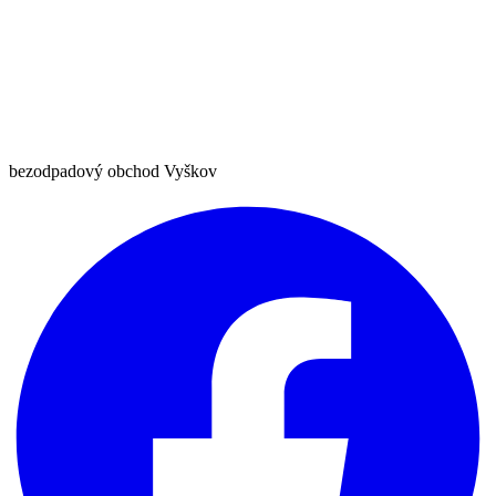
bezodpadový obchod Vyškov