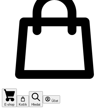
Účet
E-shop
Košík
Hledat