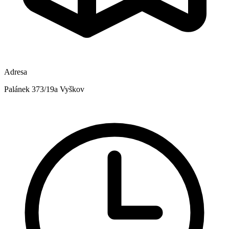
Adresa
Palánek 373/19a Vyškov