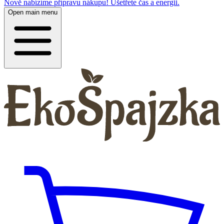
Nově nabízíme přípravu nákupu! Ušetřete čas a energii.
Open main menu