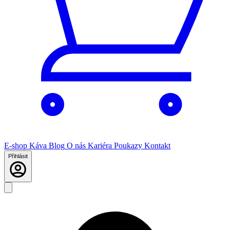
E-shop
Káva
Blog
O nás
Kariéra
Poukazy
Kontakt
Přihlásit