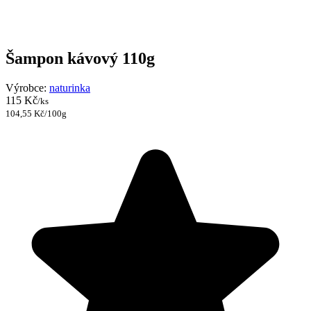
Šampon kávový 110g
Výrobce:
naturinka
115 Kč
/ks
104,55 Kč/100g