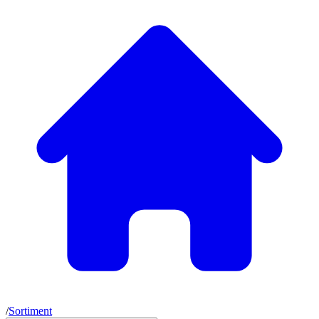
/
Sortiment