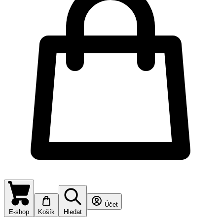
Účet
E-shop
Košík
Hledat