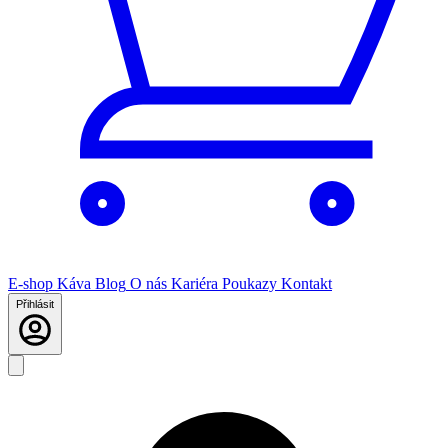
E-shop
Káva
Blog
O nás
Kariéra
Poukazy
Kontakt
Přihlásit