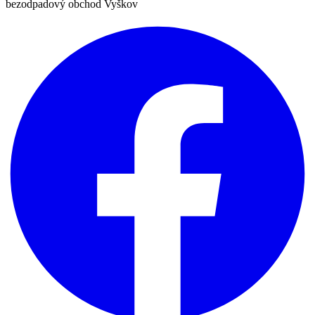
bezodpadový obchod Vyškov