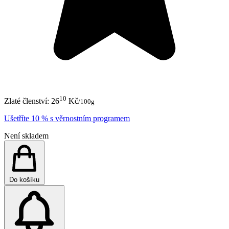
10
Zlaté členství:
26
Kč
/100g
Ušetříte 10 % s věrnostním programem
Není skladem
Do košíku