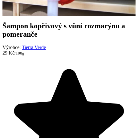
Šampon kopřivový s vůní rozmarýnu a
pomeranče
Výrobce:
Tierra Verde
29 Kč
/100g