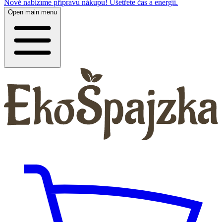
Nově nabízíme přípravu nákupu! Ušetřete čas a energii.
Open main menu