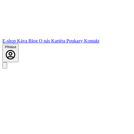
E-shop
Káva
Blog
O nás
Kariéra
Poukazy
Kontakt
Přihlásit