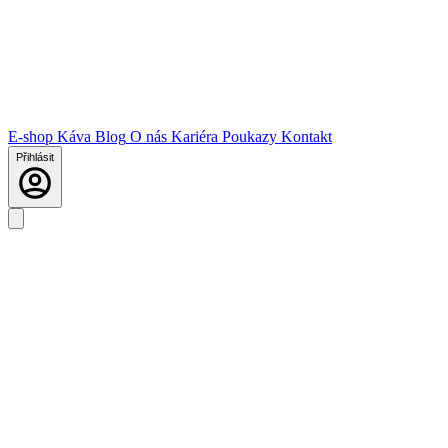
E-shop
Káva
Blog
O nás
Kariéra
Poukazy
Kontakt
Přihlásit