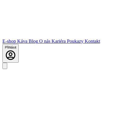
E-shop
Káva
Blog
O nás
Kariéra
Poukazy
Kontakt
Přihlásit