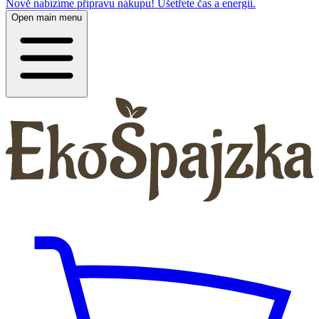
Nově nabízíme přípravu nákupu! Ušetřete čas a energii.
Open main menu