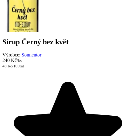
Sirup Černý bez květ
Výrobce:
Sonnentor
240 Kč
/ks
48 Kč/100ml