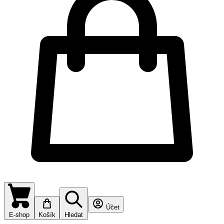
Účet
E-shop
Košík
Hledat