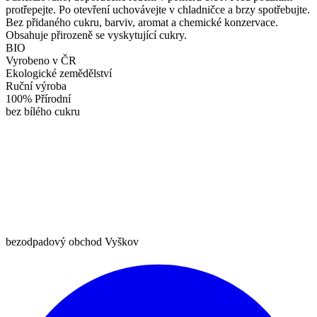
protřepejte. Po otevření uchovávejte v chladničce a brzy spotřebujte.
Bez přidaného cukru, barviv, aromat a chemické konzervace.
Obsahuje přirozeně se vyskytující cukry.
BIO
Vyrobeno v ČR
Ekologické zemědělství
Ruční výroba
100% Přírodní
bez bílého cukru
bezodpadový obchod Vyškov