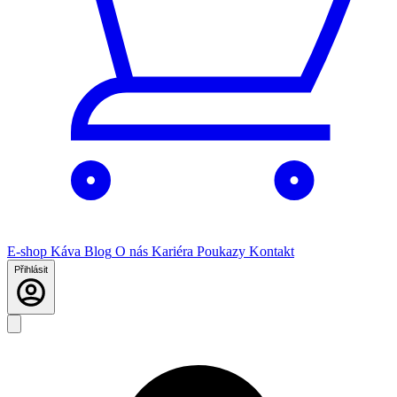
E-shop
Káva
Blog
O nás
Kariéra
Poukazy
Kontakt
Přihlásit