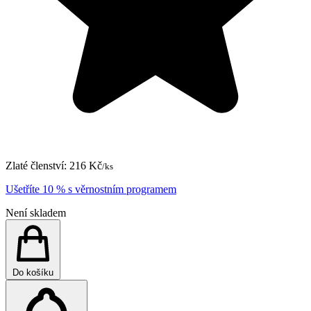
Zlaté členství:
216 Kč
/ks
Ušetříte 10 % s věrnostním programem
Není skladem
Do košíku