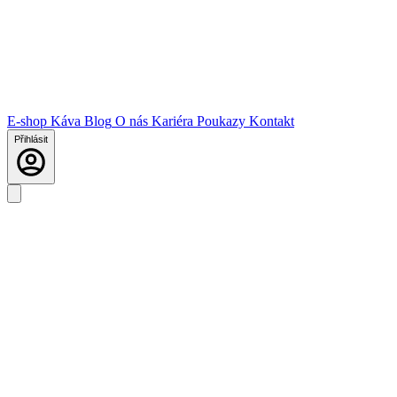
E-shop
Káva
Blog
O nás
Kariéra
Poukazy
Kontakt
Přihlásit