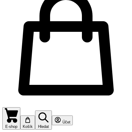
Účet
E-shop
Košík
Hledat