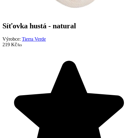
Síťovka hustá - natural
Výrobce:
Tierra Verde
219 Kč
/ks