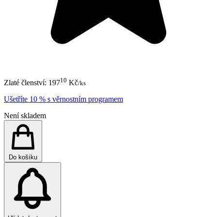
10
Zlaté členství:
197
Kč
/ks
Ušetříte 10 % s věrnostním programem
Není skladem
Do košíku