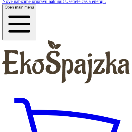
Nově nabízíme přípravu nákupu! Ušetřete čas a energii.
Open main menu