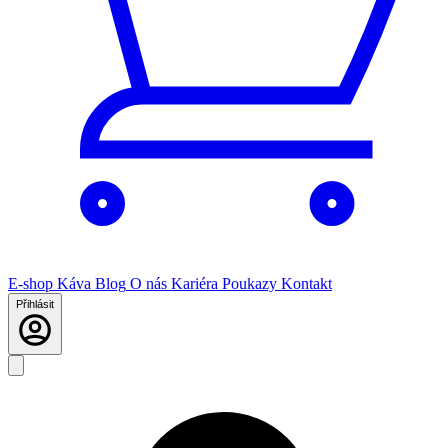
E-shop
Káva
Blog
O nás
Kariéra
Poukazy
Kontakt
Přihlásit