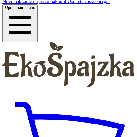
Nově nabízíme přípravu nákupu! Ušetřete čas a energii.
Open main menu