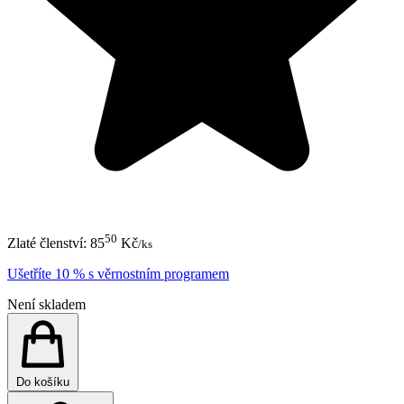
50
Zlaté členství:
85
Kč
/ks
Ušetříte 10 % s věrnostním programem
Není skladem
Do košíku