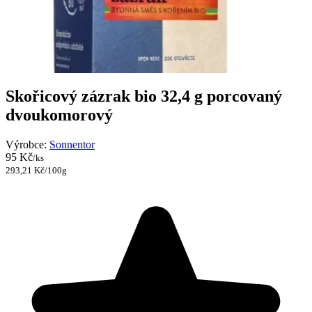
Skořicový zázrak bio 32,4 g porcovaný
dvoukomorový
Výrobce:
Sonnentor
95 Kč
/ks
293,21 Kč/100g