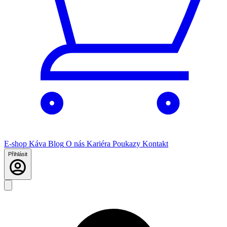
E-shop
Káva
Blog
O nás
Kariéra
Poukazy
Kontakt
Přihlásit