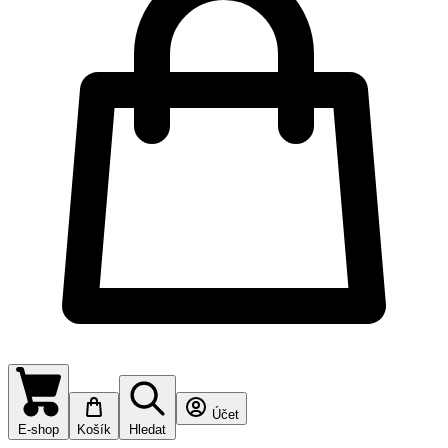
Účet
E-shop
Košík
Hledat