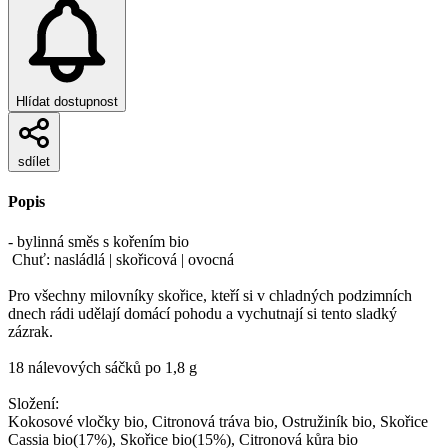
Hlídat dostupnost
sdílet
Popis
- bylinná směs s kořením bio
Chuť: nasládlá | skořicová | ovocná
Pro všechny milovníky skořice, kteří si v chladných podzimních
dnech rádi udělají domácí pohodu a vychutnají si tento sladký
zázrak.
18 nálevových sáčků po 1,8 g
Složení:
Kokosové vločky bio, Citronová tráva bio, Ostružiník bio, Skořice
Cassia bio(17%), Skořice bio(15%), Citronová kůra bio