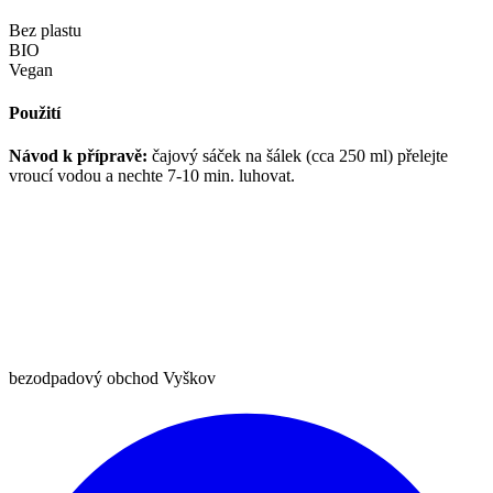
Bez plastu
BIO
Vegan
Použití
Návod k přípravě:
čajový sáček na šálek (cca 250 ml) přelejte
vroucí vodou a nechte 7-10 min. luhovat.
bezodpadový obchod Vyškov