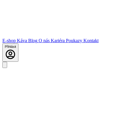
E-shop
Káva
Blog
O nás
Kariéra
Poukazy
Kontakt
Přihlásit