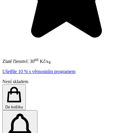
60
Zlaté členství:
30
Kč
/kg
Ušetříte 10 % s věrnostním programem
Není skladem
Do košíku