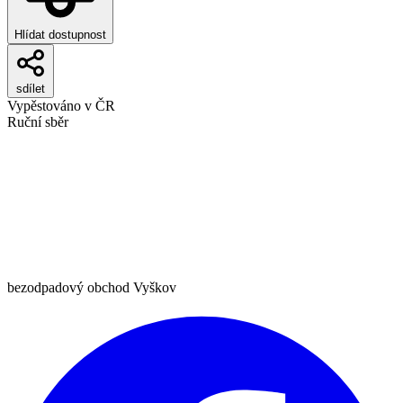
Hlídat dostupnost
sdílet
Vypěstováno v ČR
Ruční sběr
bezodpadový obchod Vyškov