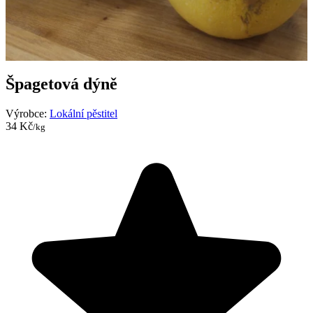
Špagetová dýně
Výrobce:
Lokální pěstitel
34 Kč
/kg