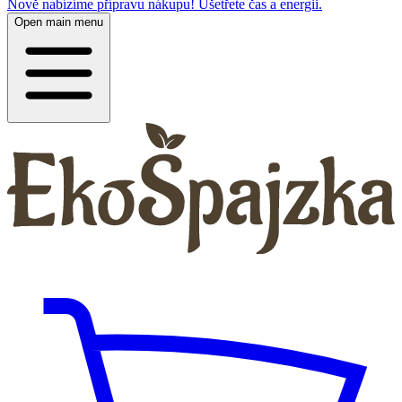
Nově nabízíme přípravu nákupu! Ušetřete čas a energii.
Open main menu