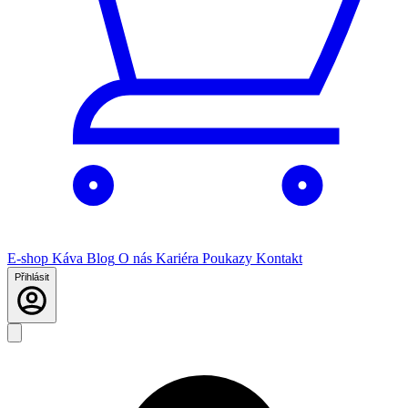
E-shop
Káva
Blog
O nás
Kariéra
Poukazy
Kontakt
Přihlásit