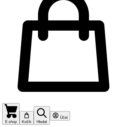
Účet
E-shop
Košík
Hledat