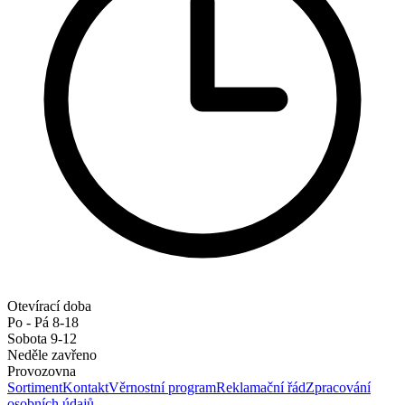
Otevírací doba
Po - Pá 8-18
Sobota 9-12
Neděle zavřeno
Provozovna
Sortiment
Kontakt
Věrnostní program
Reklamační řád
Zpracování
osobních údajů