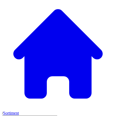
/
Sortiment