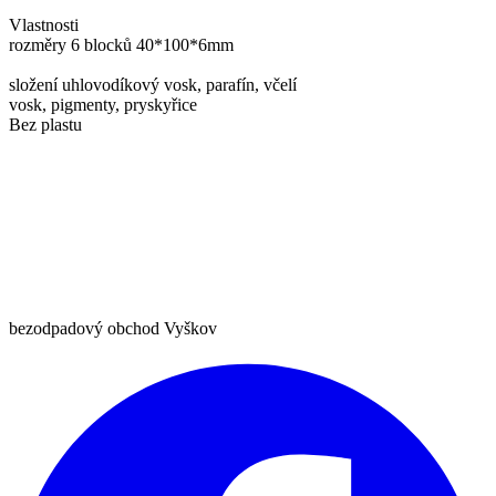
Vlastnosti
rozměry 6 blocků 40*100*6mm
složení uhlovodíkový vosk, parafín, včelí
vosk, pigmenty, pryskyřice
Bez plastu
bezodpadový obchod Vyškov