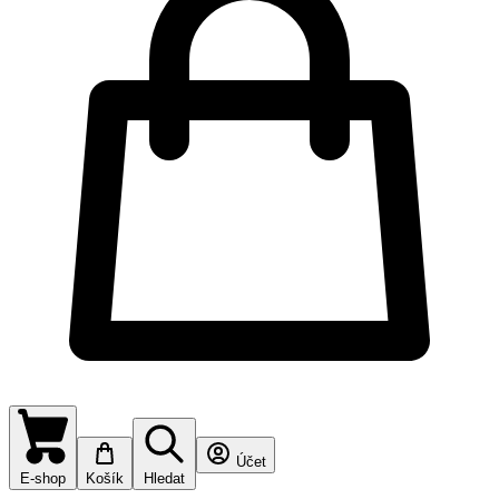
Účet
E-shop
Košík
Hledat