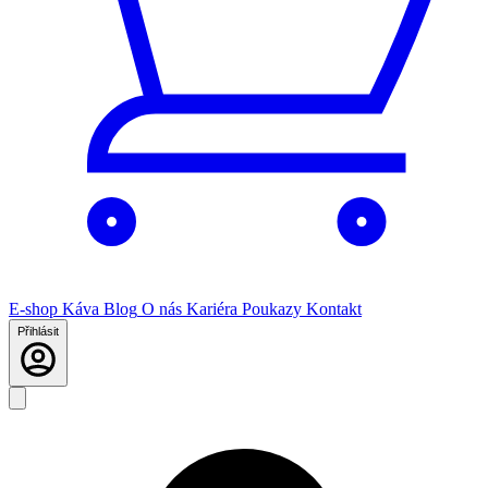
E-shop
Káva
Blog
O nás
Kariéra
Poukazy
Kontakt
Přihlásit