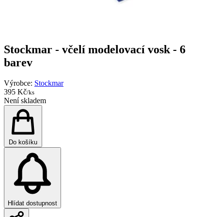
Stockmar - včelí modelovací vosk - 6
barev
Výrobce:
Stockmar
395 Kč
/ks
Není skladem
Do košíku
Hlídat dostupnost