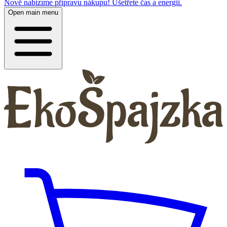
Nově nabízíme přípravu nákupu! Ušetřete čas a energii.
Open main menu