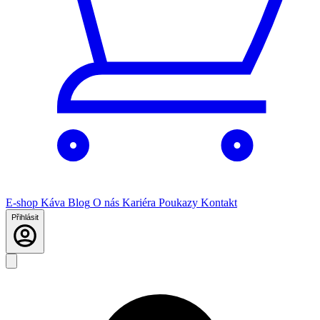
E-shop
Káva
Blog
O nás
Kariéra
Poukazy
Kontakt
Přihlásit