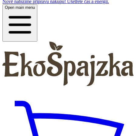
Nově nabízíme přípravu nákupu! Ušetřete čas a energii.
Open main menu