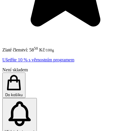
50
Zlaté členství:
58
Kč
/100g
Ušetříte 10 % s věrnostním programem
Není skladem
Do košíku