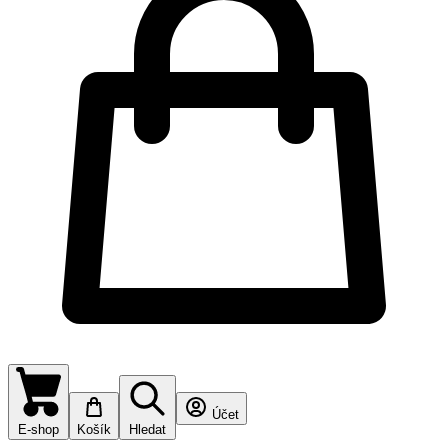
Účet
E-shop
Košík
Hledat