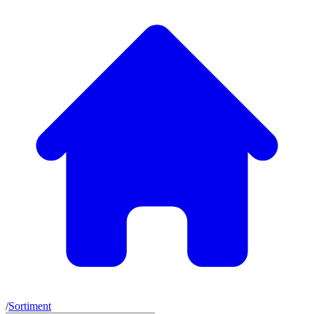
/
Sortiment