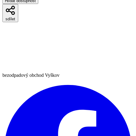
Hlídat dostupnost
sdílet
bezodpadový obchod Vyškov