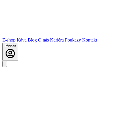
E-shop
Káva
Blog
O nás
Kariéra
Poukazy
Kontakt
Přihlásit