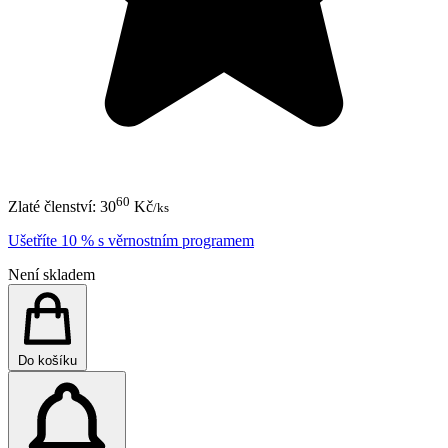
60
Zlaté členství:
30
Kč
/ks
Ušetříte 10 % s věrnostním programem
Není skladem
Do košíku