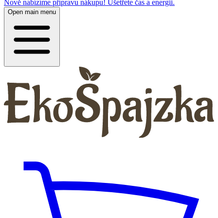
Nově nabízíme přípravu nákupu! Ušetřete čas a energii.
Open main menu