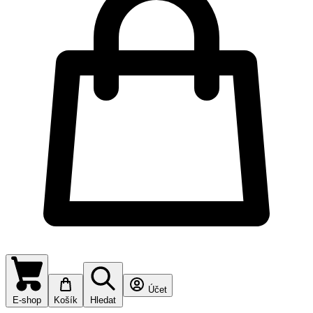
Účet
E-shop
Košík
Hledat