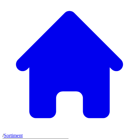
/
Sortiment