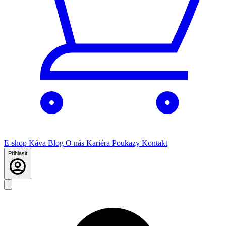
E-shop
Káva
Blog
O nás
Kariéra
Poukazy
Kontakt
Přihlásit