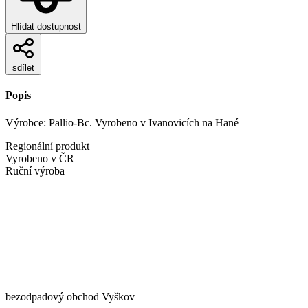
Hlídat dostupnost
sdílet
Popis
Výrobce: Pallio-Bc. Vyrobeno v Ivanovicích na Hané
Regionální produkt
Vyrobeno v ČR
Ruční výroba
bezodpadový obchod Vyškov