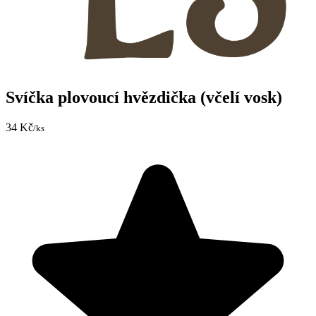
Svíčka plovoucí hvězdička (včelí vosk)
34 Kč
/ks