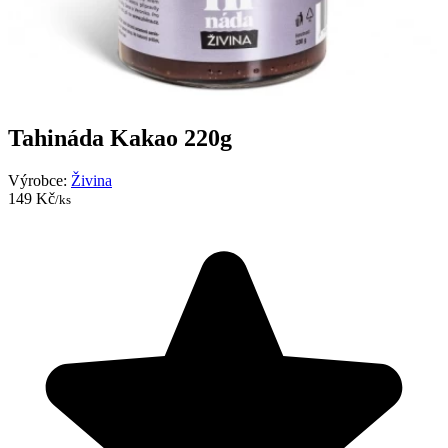
Tahináda Kakao 220g
Výrobce:
Živina
149 Kč
/ks