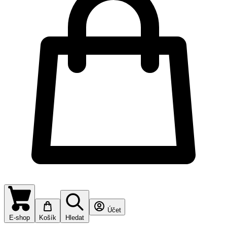
Účet
E-shop
Košík
Hledat