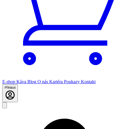
E-shop
Káva
Blog
O nás
Kariéra
Poukazy
Kontakt
Přihlásit