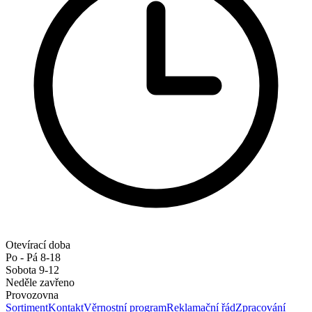
Otevírací doba
Po - Pá 8-18
Sobota 9-12
Neděle zavřeno
Provozovna
Sortiment
Kontakt
Věrnostní program
Reklamační řád
Zpracování