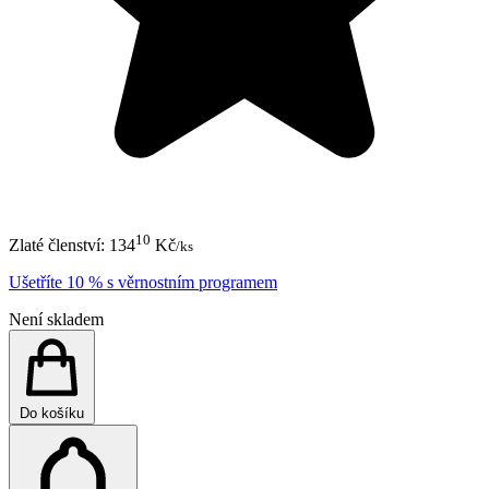
10
Zlaté členství:
134
Kč
/ks
Ušetříte 10 % s věrnostním programem
Není skladem
Do košíku