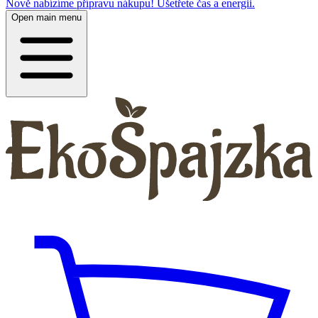
Nově nabízíme přípravu nákupu! Ušetřete čas a energii.
Open main menu