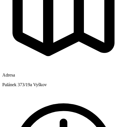
Adresa
Palánek 373/19a Vyškov