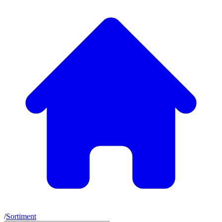
/
Sortiment