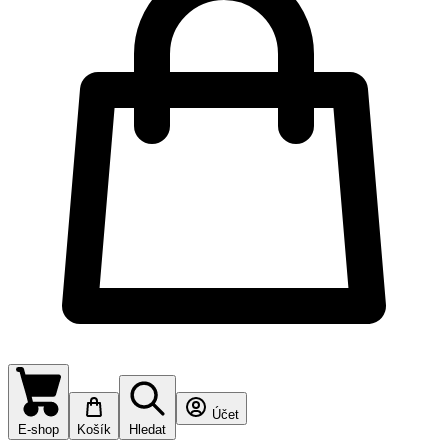
Účet
E-shop
Košík
Hledat