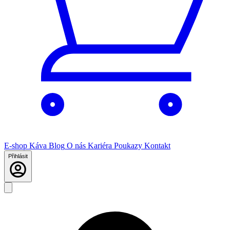
E-shop
Káva
Blog
O nás
Kariéra
Poukazy
Kontakt
Přihlásit