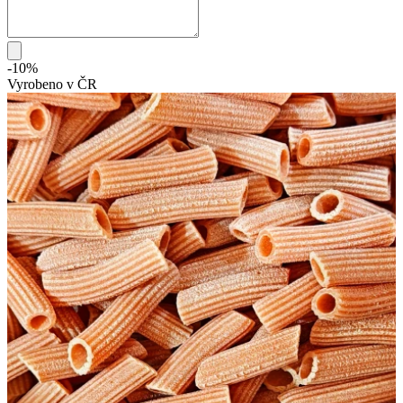
-10%
Vyrobeno v ČR