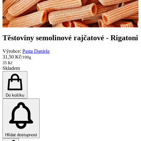
Těstoviny semolinové rajčatové - Rigatoni
Výrobce:
Pasta Daniela
31,50 Kč
/100g
35 Kč
Skladem
Do košíku
Hlídat dostupnost