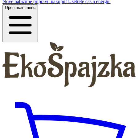
Nově nabízíme přípravu nákupu! Ušetřete čas a energii.
Open main menu