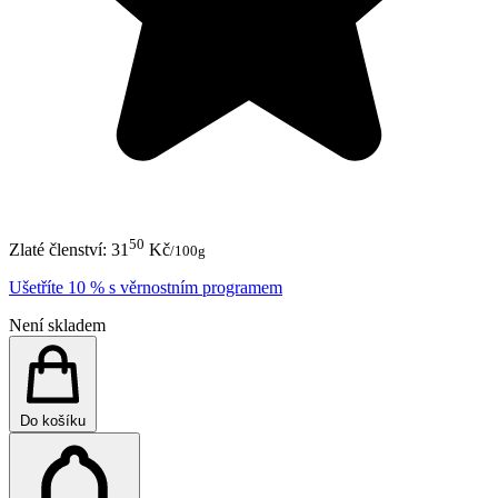
50
Zlaté členství:
31
Kč
/100g
Ušetříte 10 % s věrnostním programem
Není skladem
Do košíku