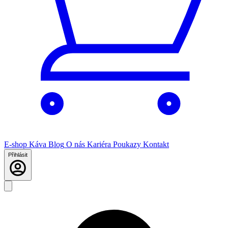
E-shop
Káva
Blog
O nás
Kariéra
Poukazy
Kontakt
Přihlásit