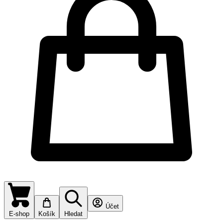
Účet
E-shop
Košík
Hledat