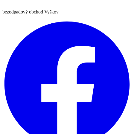
bezodpadový obchod Vyškov