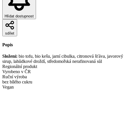
Hlídat dostupnost
sdílet
Popis
Složení:
bio tofu, bio kešu, jarní cibulka, citronová šťáva, javorový
sirup, lahůdkové droždí, středomořská nerafinovaná sůl
Regionální produkt
Vyrobeno v ČR
Ruční výroba
bez bílého cukru
Vegan