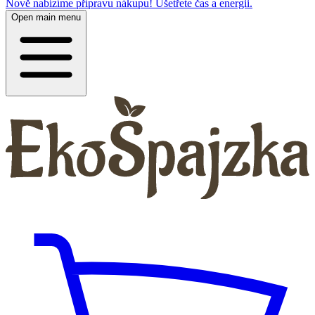
Nově nabízíme přípravu nákupu! Ušetřete čas a energii.
Open main menu