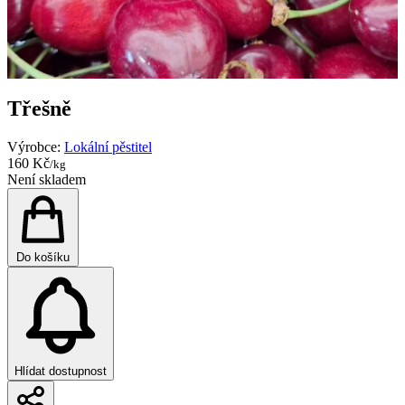
Třešně
Výrobce:
Lokální pěstitel
160 Kč
/kg
Není skladem
Do košíku
Hlídat dostupnost