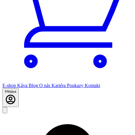
E-shop
Káva
Blog
O nás
Kariéra
Poukazy
Kontakt
Přihlásit