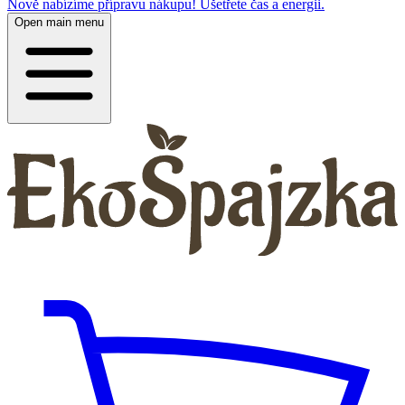
Nově nabízíme přípravu nákupu! Ušetřete čas a energii.
Open main menu