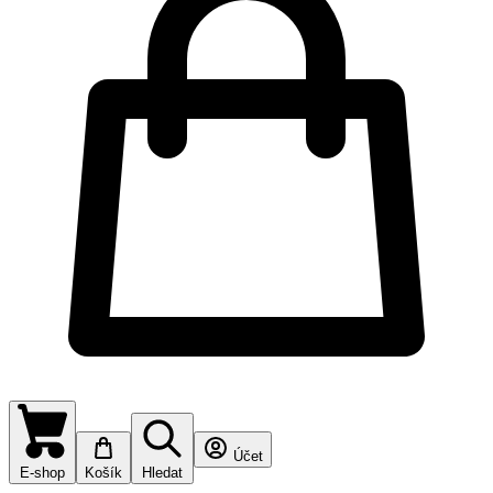
Účet
E-shop
Košík
Hledat