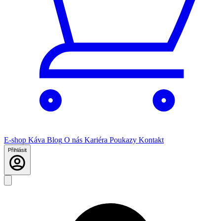
E-shop
Káva
Blog
O nás
Kariéra
Poukazy
Kontakt
Přihlásit