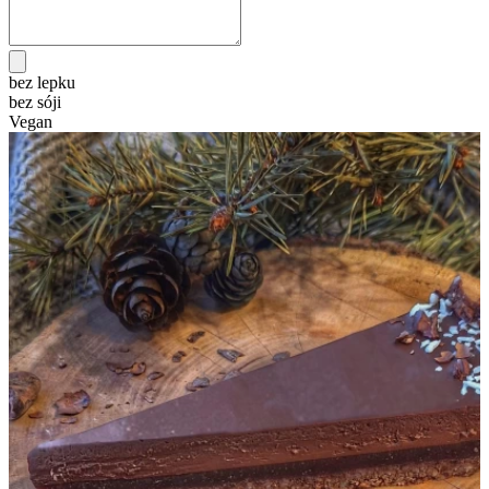
bez lepku
bez sóji
Vegan