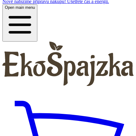
Nově nabízíme přípravu nákupu! Ušetřete čas a energii.
Open main menu