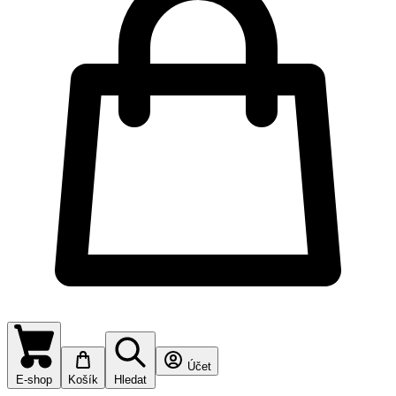
Účet
E-shop
Košík
Hledat