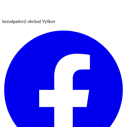
bezodpadový obchod Vyškov