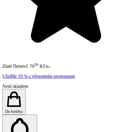
20
Zlaté členství:
70
Kč
/ks
Ušetříte 10 % s věrnostním programem
Není skladem
Do košíku