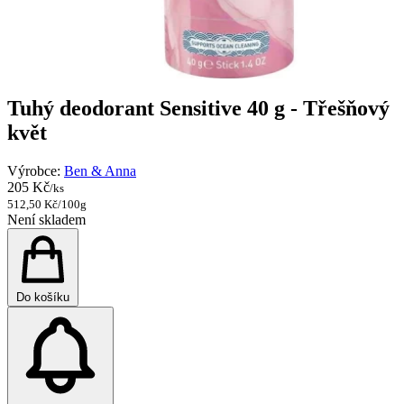
Tuhý deodorant Sensitive 40 g - Třešňový
květ
Výrobce:
Ben & Anna
205 Kč
/ks
512,50 Kč/100g
Není skladem
Do košíku