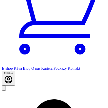
E-shop
Káva
Blog
O nás
Kariéra
Poukazy
Kontakt
Přihlásit