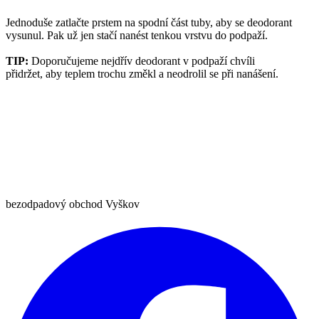
Jednoduše zatlačte prstem na spodní část tuby, aby se deodorant
vysunul. Pak už jen stačí nanést tenkou vrstvu do podpaží.
TIP:
Doporučujeme nejdřív deodorant v podpaží chvíli
přidržet, aby teplem trochu změkl a neodrolil se při nanášení.
bezodpadový obchod Vyškov