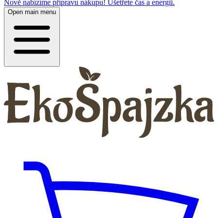
Nově nabízíme přípravu nákupu! Ušetřete čas a energii.
Open main menu