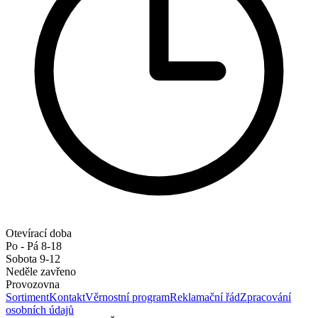
Otevírací doba
Po - Pá 8-18
Sobota 9-12
Neděle zavřeno
Provozovna
Sortiment
Kontakt
Věrnostní program
Reklamační řád
Zpracování
osobních údajů