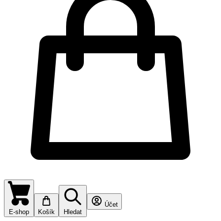
Účet
E-shop
Košík
Hledat