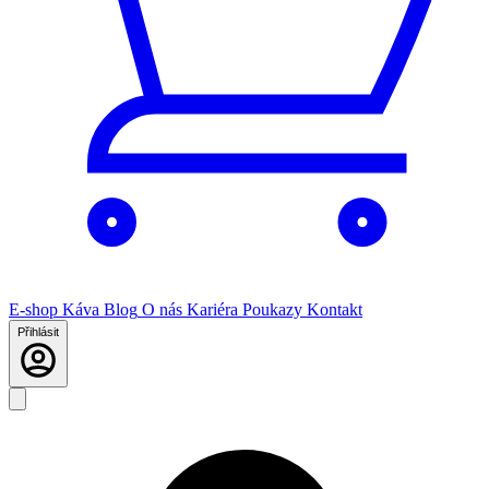
E-shop
Káva
Blog
O nás
Kariéra
Poukazy
Kontakt
Přihlásit