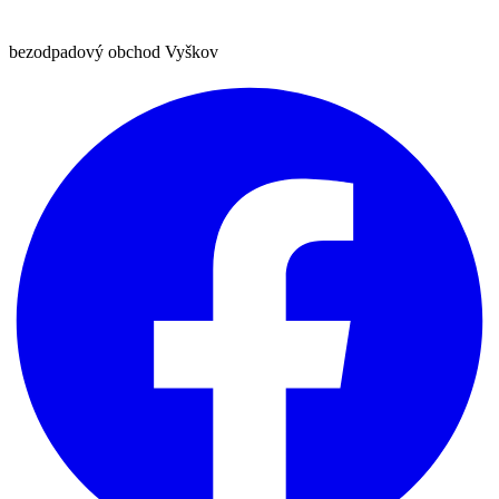
bezodpadový obchod Vyškov