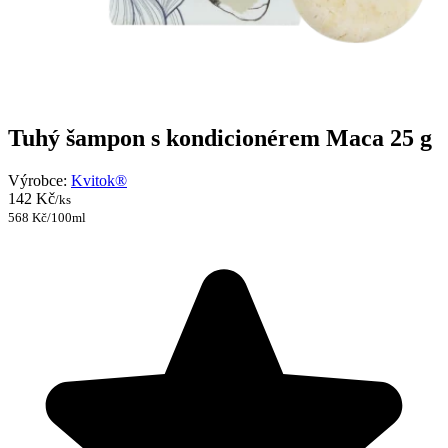
Tuhý šampon s kondicionérem Maca 25 g
Výrobce:
Kvitok®
142 Kč
/ks
568 Kč/100ml