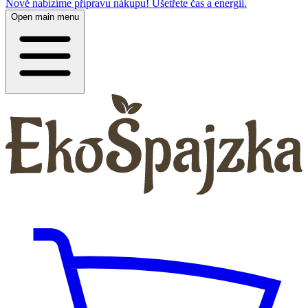
Nově nabízíme přípravu nákupu! Ušetřete čas a energii.
Open main menu