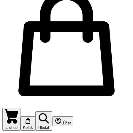
Účet
E-shop
Košík
Hledat