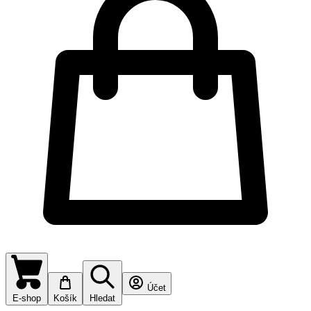
Účet
E-shop
Košík
Hledat