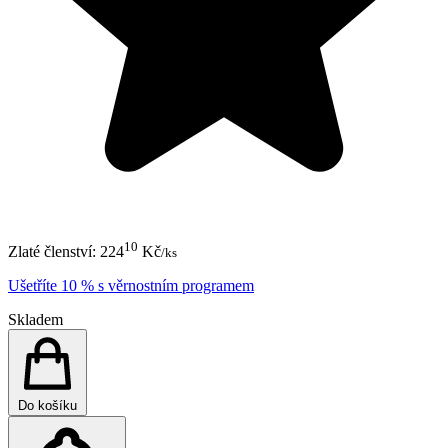
10
Zlaté členství:
224
Kč
/ks
Ušetříte 10 % s věrnostním programem
Skladem
Do košíku