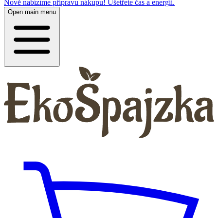
Nově nabízíme přípravu nákupu! Ušetřete čas a energii.
Open main menu