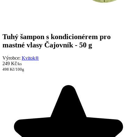
Tuhý šampon s kondicionérem pro
mastné vlasy Čajovník - 50 g
Výrobce:
Kvitok®
249 Kč
/ks
498 Kč/100g