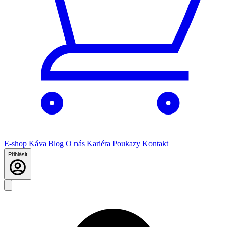
E-shop
Káva
Blog
O nás
Kariéra
Poukazy
Kontakt
Přihlásit